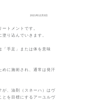
2021年12月3日
リートメントです。
に塗り込んでいきます。
)は「手足」または体を意味
ために施術され、通常は発汗
すが、油剤（スネーハ）はヴ
ことを目標にするアーユルヴ