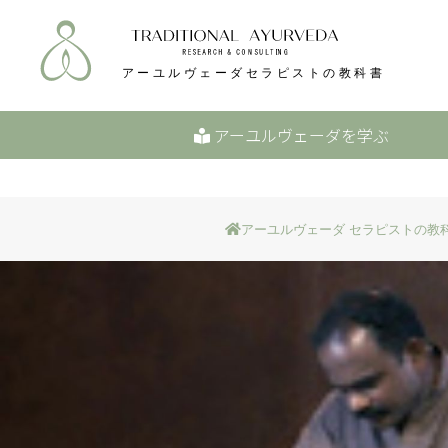
アーユルヴェーダを学ぶ
アーユルヴェーダ セラピストの教科書 - Tr