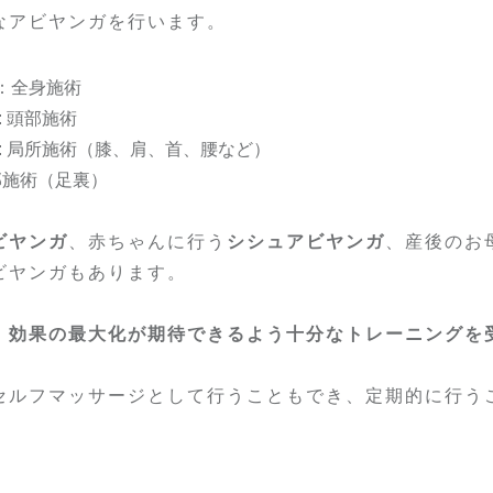
なアビヤンガを行います。
：全身施術
 頭部施術
 : 局所施術（膝、肩、首、腰など）
部施術（足裏）
ビヤンガ
、赤ちゃんに行う
シシュアビヤンガ
、産後のお
ビヤンガもあります。
、
効果の最大化が期待できるよう十分なトレーニングを
セルフマッサージとして行うこともでき、定期的に行う