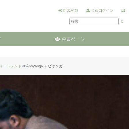
新規登録
会員ログイン
グ
会員ページ
リートメント
Abhyanga アビヤンガ