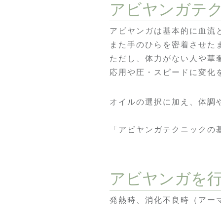
アビヤンガテ
アビヤンガは基本的に血流
また手のひらを密着させた
ただし、体力がない人や華
応用や圧・スピードに変化
オイルの選択に加え、体調
「アビヤンガテクニックの
アビヤンガを
発熱時、消化不良時（アー