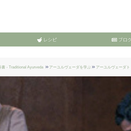
レシピ
ブロ
aditional Ayurveda
アーユルヴェーダを学ぶ
アーユルヴェーダト