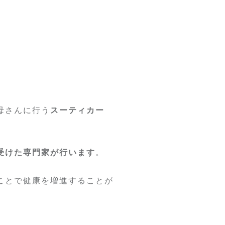
母さんに行う
スーティカー
受けた専門家が行います
。
ことで健康を増進することが