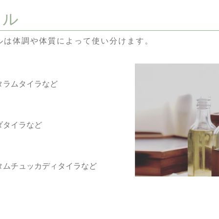
イル
ルは体調や体質によって使い分けます。
タラムタイラなど
ダタイラなど
タムチュッカディタイラなど