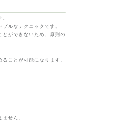
す。
ンプルなテクニックです。
ことができないため、原則の
めることが可能になります。
えません。