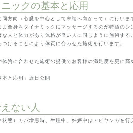
クニックの基本と応用
と同方向（心臓を中心として末端へ向かって）に行いま
まま全身をダイナミックにマッサージするのが特徴のシ
奢な人と体力があり体格が良い人に同じように施術する
をつけることにより体質に合わせた施術を行います。
や体質に合わせた施術の提供でお客様の満足度を更に高
基本と応用」近日公開
行えない人
マ状態）カパ増悪時、生理中、妊娠中はアビヤンガを行