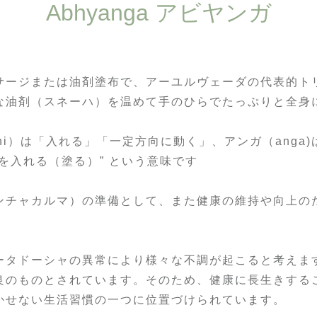
Abhyanga アビヤンガ
サージまたは油剤塗布で、アーユルヴェーダの代表的ト
な油剤（スネーハ）を温めて手のひらでたっぷりと全身
hi）は「入れる」「一定方向に動く」、アンガ（anga
を入れる（塗る）” という意味です
ンチャカルマ）の準備として、また健康の維持や向上の
ータドーシャの異常により様々な不調が起こると考えま
良のものとされています。そのため、健康に長生きする
かせない生活習慣の一つに位置づけられています。