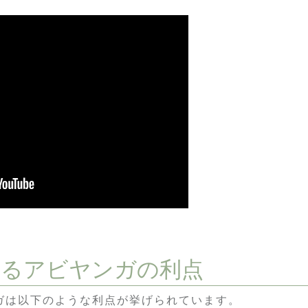
けるアビヤンガの利点
ガは以下のような利点が挙げられています。