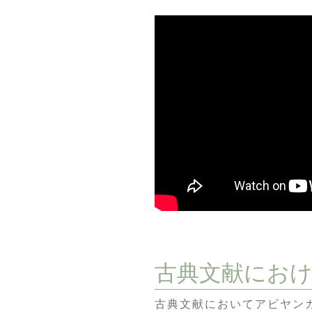
古典文献にお
古典文献においてアビヤン