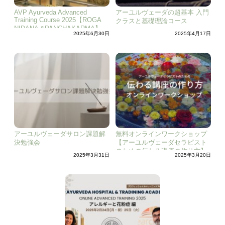
AVP Ayurveda Advanced
アーユルヴェーダの超基本 入門
Training Course 2025【ROGA
クラスと基礎理論コース
NIDANA &PANCHAKARMA】
2025年6月30日
2025年4月17日
アーユルヴェーダサロン課題解
無料オンラインワークショップ
決勉強会
【アーユルヴェーダセラピスト
のための伝わる講座の作り方】
2025年3月31日
2025年3月20日