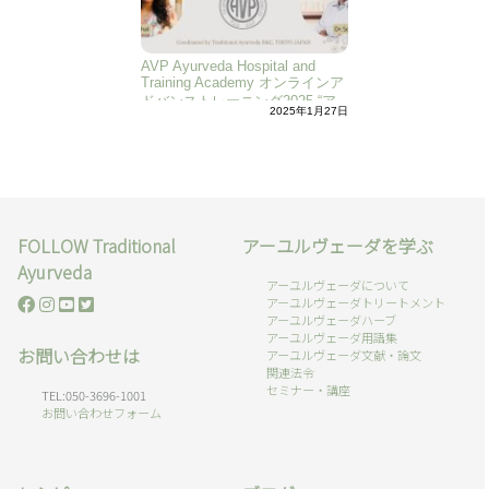
AVP Ayurveda Hospital and
Training Academy オンラインア
ドバンストレーニング2025 “ア
2025年1月27日
レルギーと花粉症”編
FOLLOW Traditional
アーユルヴェーダを学ぶ
Ayurveda
アーユルヴェーダについて
アーユルヴェーダトリートメント
アーユルヴェーダハーブ
アーユルヴェーダ用語集
お問い合わせは
アーユルヴェーダ文献・論文
関連法令
セミナー・講座
TEL:050-3696-1001
お問い合わせフォーム