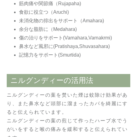
筋肉痛や関節痛（Rujapaha)
食欲に役立つ（Aruchi)
未消化物の排出をサポート（Amahara)
余分な脂肪に（Medahara)
傷の治りをサポート(Varnahara,Varnakrmi)
鼻水など風邪に(Pratishaya,Shuvasahara)
記憶力をサポート(Smurtida)
ニルグンディーの活用法
ニルグンディーの葉を焚いた煙は蚊除け効果があ
り、また鼻水など頭部に溜まったカパを綺麗にす
ると伝えられています。
ニルグンディーの葉の煎じて作ったハーブ水でう
がいをすると喉の痛みを緩和すると伝えられてい