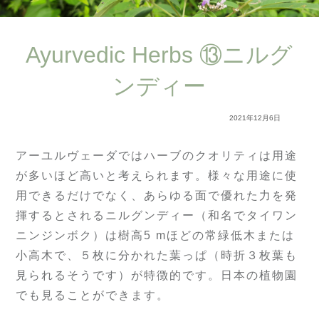
Ayurvedic Herbs ⑬ニルグ
ンディー
2021年12月6日
アーユルヴェーダではハーブのクオリティは用途
が多いほど高いと考えられます。様々な用途に使
用できるだけでなく、あらゆる面で優れた力を発
揮するとされるニルグンディー（和名でタイワン
ニンジンボク）は樹高5 mほどの常緑低木または
小高木で、５枚に分かれた葉っぱ（時折３枚葉も
見られるそうです）が特徴的です。日本の植物園
でも見ることができます。