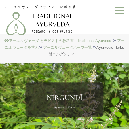
アーユルヴェーダ セラピストの教科書 - Traditional Ayurveda
アー
ユルヴェーダを学ぶ
アーユルヴェーダハーブ一覧
Ayurvedic Herbs
⑬ニルグンディー