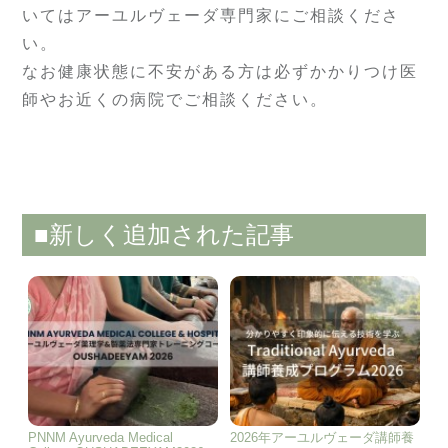
いてはアーユルヴェーダ専門家にご相談くださ
い。
なお健康状態に不安がある方は必ずかかりつけ医
師やお近くの病院でご相談ください。
■新しく追加された記事
PNNM Ayurveda Medical
2026年アーユルヴェーダ講師養