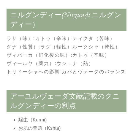
ニルグンディー(Nirguṇḍī ニルグン
ディー）
ラサ（味）:カトゥ（辛味）ティクタ（苦味）
グナ（性質）:ラグ（軽性）ルークシャ（乾性）
ヴィパーカ（消化後の味）:カトゥ（辛味）
ヴィールヤ（薬力）:ウシュナ（熱）
トリドーシャへの影響:カパとヴァータのバランス
アーユルヴェーダ文献記載のクニ
ルグンディーの利点
駆虫（Kurmi)
お肌の問題（Kshta)