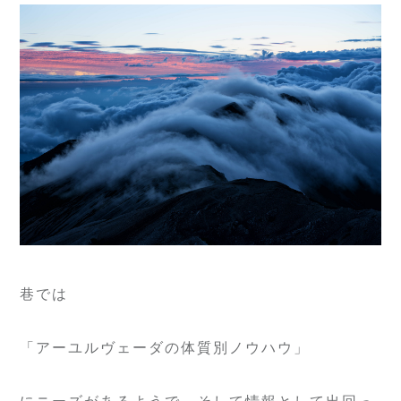
巷では
「アーユルヴェーダの体質別ノウハウ」