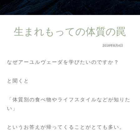
生まれもっての体質の罠
2018年8月4日
なぜアーユルヴェーダを学びたいのですか？
と聞くと
「体質別の食べ物やライフスタイルなどが知りた
い」
というお答えが帰ってくることがとても多い。