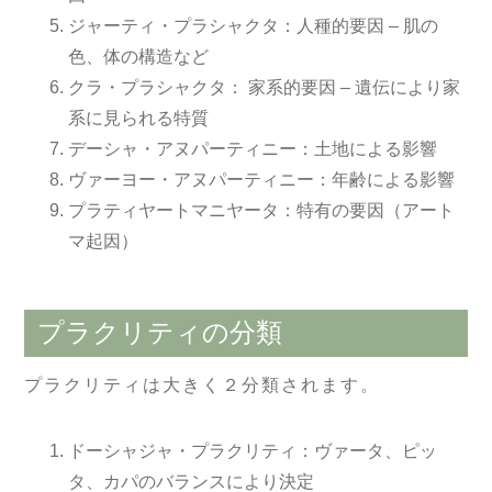
ジャーティ・プラシャクタ：人種的要因 – 肌の
色、体の構造など
クラ・プラシャクタ： 家系的要因 – 遺伝により家
系に見られる特質
デーシャ・アヌパーティニー：土地による影響
ヴァーヨー・アヌパーティニー：年齢による影響
プラティヤートマニヤータ：特有の要因（アート
マ起因）
プラクリティの分類
プラクリティは大きく２分類されます。
ドーシャジャ・プラクリティ：ヴァータ、ピッ
タ、カパのバランスにより決定