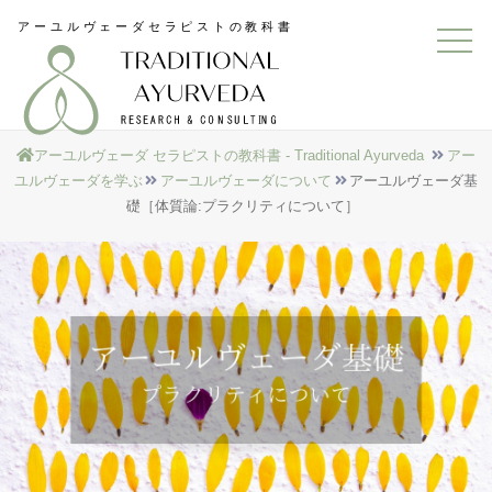
アーユルヴェーダ セラピストの教科書 - Traditional Ayurveda
アー
ユルヴェーダを学ぶ
アーユルヴェーダについて
アーユルヴェーダ基
礎［体質論:プラクリティについて］