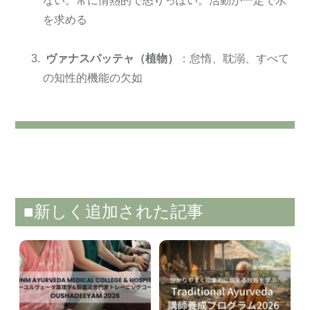
ない。常に情熱的で怒りっぽい。活動が一定で水
を求める
ヴァナスパッテャ（植物）
：怠惰、耽溺、すべて
の知性的機能の欠如
■新しく追加された記事