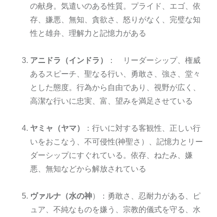
の献身。気遣いのある性質。プライド、エゴ、依
存、嫌悪、無知、貪欲さ、怒りがなく、完璧な知
性と雄弁、理解力と記憶力がある
アニドラ（インドラ）
： リーダーシップ、権威
あるスピーチ、聖なる行い、勇敢さ、強さ、堂々
とした態度。行為から自由であり、視野が広く、
高潔な行いに忠実、富、望みを満足させている
ヤミャ（ヤマ）
：行いに対する客観性、正しい行
いをおこなう、不可侵性(神聖さ）、記憶力とリー
ダーシップにすぐれている。依存、ねたみ、嫌
悪、無知などから解放されている
ヴァルナ（水の神
）：勇敢さ、忍耐力がある、ピ
ュア、不純なものを嫌う、宗教的儀式を守る、水