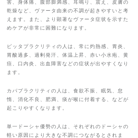
害、身体痛、腹部膨満感、耳鳴り、震え、皮膚の
乾燥など、ヴァータ由来の不調が起きやすいと考
えます。また、より顕著なヴァータ症状を示すた
めケアが非常に困難になります。
ピッタプラクリティの人は、常に灼熱感、胃炎、
胃酸過多、過剰発汗、体温上昇、赤い小水疱、黄
疸、口内炎、出血障害などの症状が出やすくなり
ます。
カパプラクリティの人は、食欲不振、眠気、怠
惰、消化不良、肥満、痰が喉に付着する、などが
起こりやすくなります。
単一ドーシャ優勢の人は、それぞれのドーシャの
軽い原因により大きな不調につながるとされま