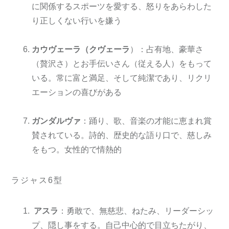
に関係するスポーツを愛する、怒りをあらわした
り正しくない行いを嫌う
カウヴェーラ（クヴェーラ
）：占有地、豪華さ
（贅沢さ）とお手伝いさん（従える人）をもって
いる。常に富と満足、そして純潔であり、リクリ
エーションの喜びがある
ガンダルヴァ
：踊り、歌、音楽の才能に恵まれ賞
賛されている。詩的、歴史的な語り口で、慈しみ
をもつ。女性的で情熱的
ラジャス6型
アスラ
：勇敢で、無慈悲、ねたみ、リーダーシッ
プ、隠し事をする。自己中心的で目立ちたがり、