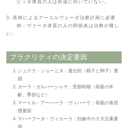
ピッタ体質の人は長湯に向いていない。
3. 医師によるアーユルヴェーダ治療計画に必要
例：ヴァータ体質の人の関節炎は治療が難し
い。
プラクリティの決定要因
シュクラ・ショーニタ：遺伝的（精子と卵子）要
因
カーラ・ガルバーシャヤ：受胎時期（母親の年
齢、季節など）
マートル・アーハーラ・ヴィハーラ：母親の食習
慣要因
マハーブータ・ヴィカーラ：妊娠中の５大元素要
因