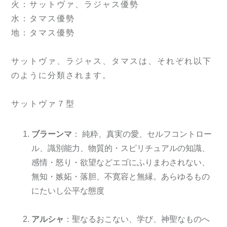
火：サットヴァ、ラジャス優勢
水：タマス優勢
地：タマス優勢
サットヴァ、ラジャス、タマスは、それぞれ以下
のように分類されます。
サットヴァ７型
ブラーンマ
： 純粋、真実の愛、セルフコントロー
ル、識別能力、物質的・スピリチュアルの知識、
感情・怒り・欲望などエゴにふりまわされない、
無知・嫉妬・落胆、不寛容と無縁。あらゆるもの
にたいし公平な態度
アルシャ
：聖なるおこない、学び、神聖なものへ