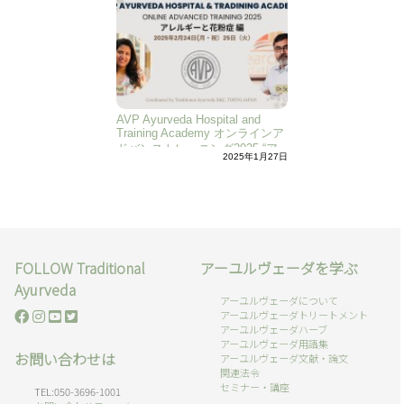
AVP Ayurveda Hospital and
Training Academy オンラインア
ドバンストレーニング2025 “ア
2025年1月27日
レルギーと花粉症”編
FOLLOW Traditional
アーユルヴェーダを学ぶ
Ayurveda
アーユルヴェーダについて
アーユルヴェーダトリートメント
アーユルヴェーダハーブ
アーユルヴェーダ用語集
お問い合わせは
アーユルヴェーダ文献・論文
関連法令
セミナー・講座
TEL:050-3696-1001