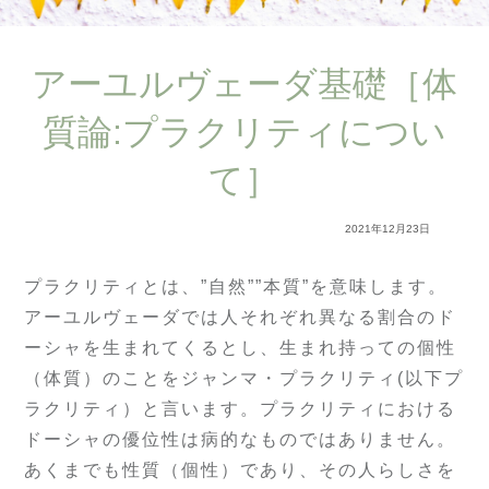
アーユルヴェーダ基礎［体
質論:プラクリティについ
て］
2021年12月23日
プラクリティとは、”自然””本質”を意味します。
アーユルヴェーダでは人それぞれ異なる割合のド
ーシャを生まれてくるとし、生まれ持っての個性
（体質）のことをジャンマ・プラクリティ(以下プ
ラクリティ）と言います。プラクリティにおける
ドーシャの優位性は病的なものではありません。
あくまでも性質（個性）であり、その人らしさを