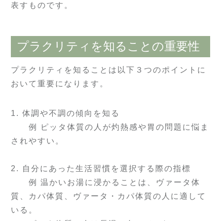
表すものです。
プラクリティを知ることの重要性
プラクリティを知ることは以下３つのポイントに
おいて重要になります。
1. 体調や不調の傾向を知る
例 ピッタ体質の人が灼熱感や胃の問題に悩ま
されやすい。
2. 自分にあった生活習慣を選択する際の指標
例 温かいお湯に浸かることは、ヴァータ体
質、カパ体質、ヴァータ・カパ体質の人に適して
いる。