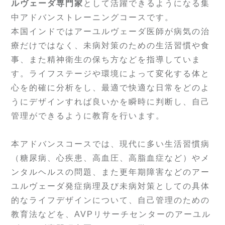
ルヴェーダ専門家
として活躍できるようになる集
中アドバンストレーニングコースです。
本国インドではアーユルヴェーダ医師が病気の治
療だけではなく、未病対策のための生活習慣や食
事、また精神衛生の保ち方などを指導していま
す。ライフステージや環境によって変化する体と
心を的確に分析をし、最適で快適な日常をどのよ
うにデザインすれば良いかを瞬時に判断し、自己
管理ができるように教育を行います。
本アドバンスコースでは、現代に多い生活習慣病
（糖尿病、心疾患、高血圧、高脂血症など）やメ
ンタルヘルスの問題、また更年期障害などのアー
ユルヴェーダ発症病理及び未病対策としての具体
的なライフデザインについて、自己管理のための
教育法などを、AVPリサーチセンターのアーユル