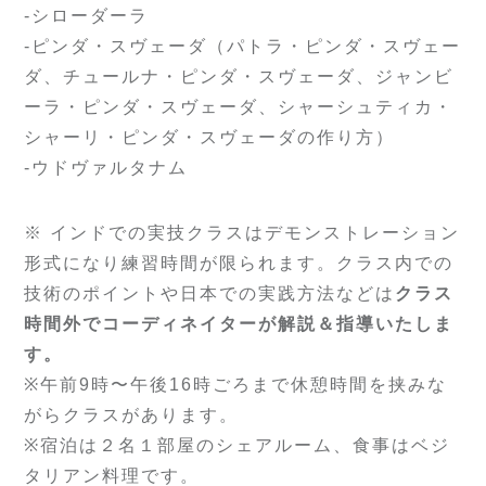
-シローダーラ
-ピンダ・スヴェーダ（パトラ・ピンダ・スヴェー
ダ、チュールナ・ピンダ・スヴェーダ、ジャンビ
ーラ・ピンダ・スヴェーダ、シャーシュティカ・
シャーリ・ピンダ・スヴェーダの作り方）
-ウドヴァルタナム
※ インドでの実技クラスはデモンストレーション
形式になり練習時間が限られます。クラス内での
技術のポイントや日本での実践方法などは
クラス
時間外でコーディネイターが解説＆指導いたしま
す。
※午前9時〜午後16時ごろまで休憩時間を挟みな
がらクラスがあります。
※宿泊は２名１部屋のシェアルーム、食事はベジ
タリアン料理です。