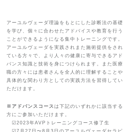
アーユルヴェーダ理論をもとにした診断法の基礎
を学び、個々に合わせたアドバイスや教育を行う
ことができるようになる集中トレーニングです。
アーユルヴェーダを実践されまた施術提供をされ
ている方々で、より人々の健康に寄与できるアド
バンス知識と技術を身につけられます。また医療
職の方々には患者さんを全人的に理解することや
具体的な関わり方としての実践方法を習得してい
ただけます。
※アドバンスコース
は下記のいずれかに該当する
方にご参加いただけます。
☑︎2023年AVPトレーニングコース修了生
☑︎7月27日〜8月3日のアーユルヴェーダセラピ