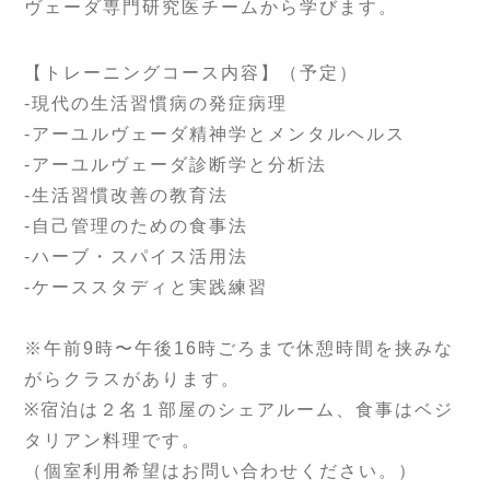
ヴェーダ専門研究医チームから学びます。
【トレーニングコース内容】（予定）
-現代の生活習慣病の発症病理
-アーユルヴェーダ精神学とメンタルヘルス
-アーユルヴェーダ診断学と分析法
-生活習慣改善の教育法
-自己管理のための食事法
-ハーブ・スパイス活用法
-ケーススタディと実践練習
※午前9時〜午後16時ごろまで休憩時間を挟みな
がらクラスがあります。
※宿泊は２名１部屋のシェアルーム、食事はベジ
タリアン料理です。
（個室利用希望はお問い合わせください。）