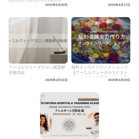
NIDANA &PANCHAKARMA】
2025年6月30日
2025年4月17日
アーユルヴェーダサロン課題解
無料オンラインワークショップ
決勉強会
【アーユルヴェーダセラピスト
のための伝わる講座の作り方】
2025年3月31日
2025年3月20日