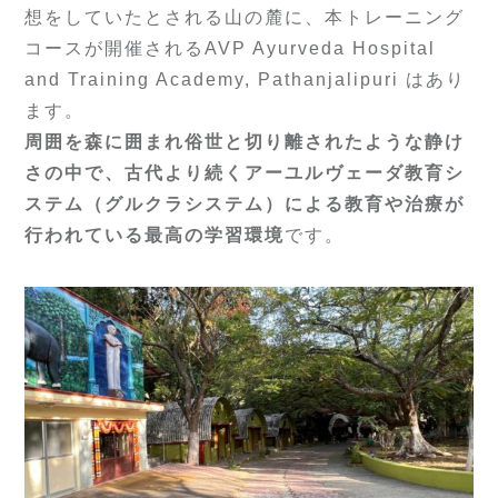
想をしていたとされる山の麓に、本トレーニング
コースが開催されるAVP Ayurveda Hospital
and Training Academy, Pathanjalipuri はあり
ます。
周囲を森に囲まれ俗世と切り離されたような静け
さの中で、古代より続くアーユルヴェーダ教育シ
ステム（グルクラシステム）による教育や治療が
行われている最高の学習環境
です。