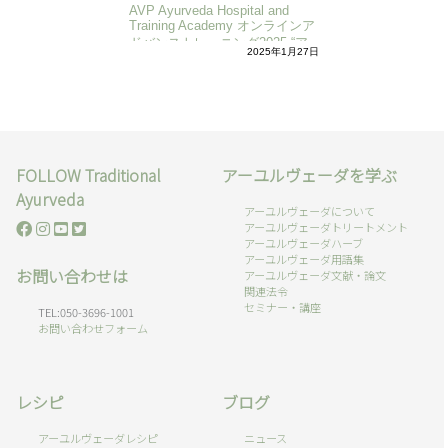
AVP Ayurveda Hospital and
Training Academy オンラインア
ドバンストレーニング2025 “ア
2025年1月27日
レルギーと花粉症”編
FOLLOW Traditional
アーユルヴェーダを学ぶ
Ayurveda
アーユルヴェーダについて
アーユルヴェーダトリートメント
アーユルヴェーダハーブ
アーユルヴェーダ用語集
お問い合わせは
アーユルヴェーダ文献・論文
関連法令
セミナー・講座
TEL:050-3696-1001
お問い合わせフォーム
レシピ
ブログ
アーユルヴェーダレシピ
ニュース