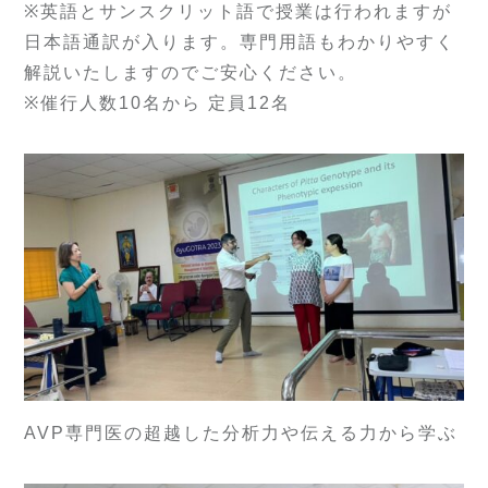
※英語とサンスクリット語で授業は行われますが
日本語通訳が入ります。専門用語もわかりやすく
解説いたしますのでご安心ください。
※催行人数10名から 定員12名
AVP専門医の超越した分析力や伝える力から学ぶ