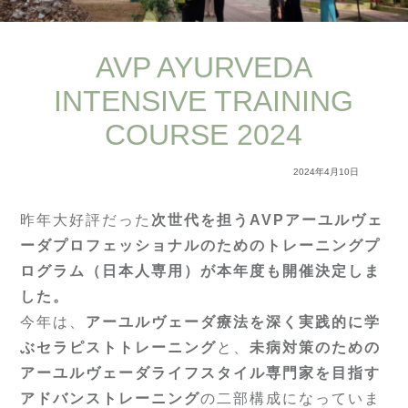
AVP AYURVEDA
INTENSIVE TRAINING
COURSE 2024
2024年4月10日
昨年大好評だった
次世代を担うAVPアーユルヴェ
ーダプロフェッショナルのためのトレーニングプ
ログラム（日本人専用）が本年度も開催決定しま
した。
今年は、
アーユルヴェーダ療法を深く実践的に学
ぶセラピストトレーニング
と、
未病対策のための
アーユルヴェーダライフスタイル専門家を目指す
アドバンストレーニング
の二部構成になっていま