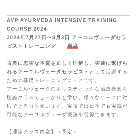
AVP AYURVEDA INTENSIVE TRAINING
COURSE 2024
2024年7月27日〜8月3日 アーユルヴェーダセラ
ピストトレーニング
満席
古典に忠実な本質を正しく理解し、実践に繋げら
れるアーユルヴェーダセラピスト
として活躍する
ための基礎トレーニングコースです。
アーユルヴェーダのホリスティックな治療概念を
理論クラスでしっかりと学び、様々なケースに対
応できる力を養います。実技では日本でも実践が
可能なアーユルヴェーダ療法を習得できます。
【理論クラス内容】（予定）