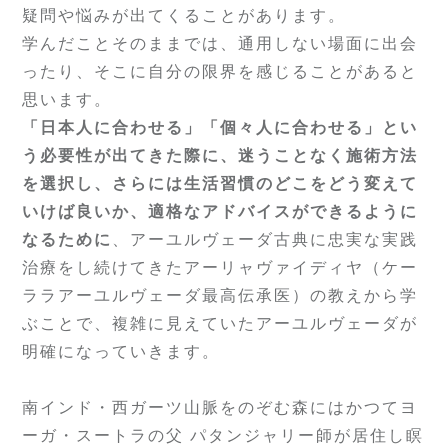
疑問や悩みが出てくることがあります。
学んだことそのままでは、通用しない場面に出会
ったり、そこに自分の限界を感じることがあると
思います。
「日本人に合わせる」「個々人に合わせる」とい
う必要性が出てきた際に、迷うことなく施術方法
を選択し、さらには生活習慣のどこをどう変えて
いけば良いか、適格なアドバイスができるように
なるために
、アーユルヴェーダ古典に忠実な実践
治療をし続けてきたアーリャヴァイディヤ（ケー
ララアーユルヴェーダ最高伝承医）の教えから学
ぶことで、複雑に見えていたアーユルヴェーダが
明確になっていきます。
南インド・西ガーツ山脈をのぞむ森にはかつてヨ
ーガ・スートラの父 パタンジャリー師が居住し瞑