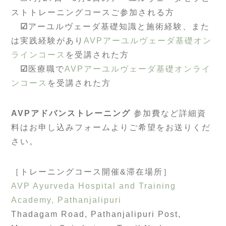
ストトレーニングコースご参加される方
☑︎
アーユルヴェーダ基礎知識と施術経験、また
は実践経験があり
AVPアーユルヴェーダ基礎オン
ラインコース
を受講された方
☑︎
医療職で
AVPアーユルヴェーダ基礎オンライ
ンコース
を受講された方
AVPアドバンストレーニング
参加費など詳細資
料はお申し込みフォームよりご希望をお送りくだ
さい。
［トレーニングコース開催&滞在場所］
AVP Ayurveda Hospital and Training
Academy, Pathanjalipuri
Thadagam Road, Pathanjalipuri Post,