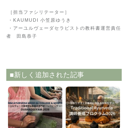
［担当ファシリテーター］
・KAUMUDI 小笠原ゆうき
・アーユルヴェーダセラピストの教科書運営責任
者 田島恭子
■新しく追加された記事