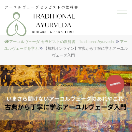
アーユルヴェーダ セラピストの教科書 - Traditional Ayurveda
アー
ユルヴェーダを学ぶ
【無料オンライン】古典から丁寧に学ぶアーユル
ヴェーダ入門