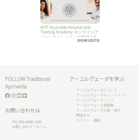
AVP Ayurveda Hospital and
Training Academy オンラインア
ドバンストレーニング2025 “ア
2025年1月27日
レルギーと花粉症”編
FOLLOW Traditional
アーユルヴェーダを学ぶ
Ayurveda
アーユルヴェーダについて
アーユルヴェーダトリートメント
アーユルヴェーダハーブ
アーユルヴェーダ用語集
お問い合わせは
アーユルヴェーダ文献・論文
関連法令
セミナー・講座
TEL:050-3696-1001
お問い合わせフォーム