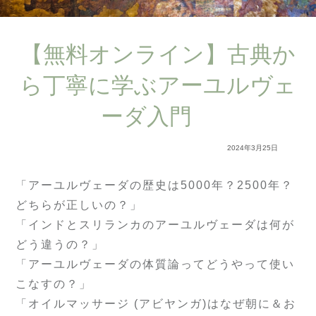
【無料オンライン】古典か
ら丁寧に学ぶアーユルヴェ
ーダ入門
2024年3月25日
「アーユルヴェーダの歴史は5000年？2500年？
どちらが正しいの？」
「インドとスリランカのアーユルヴェーダは何が
どう違うの？」
「アーユルヴェーダの体質論ってどうやって使い
こなすの？」
「オイルマッサージ (アビヤンガ)はなぜ朝に＆お