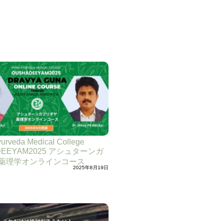
rveda Medical College
DEEYAM2025 アシュターンガ
薬理学オンラインコース
2025年8月19日