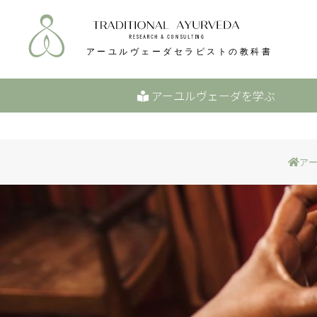
アーユルヴェーダを学ぶ
アー