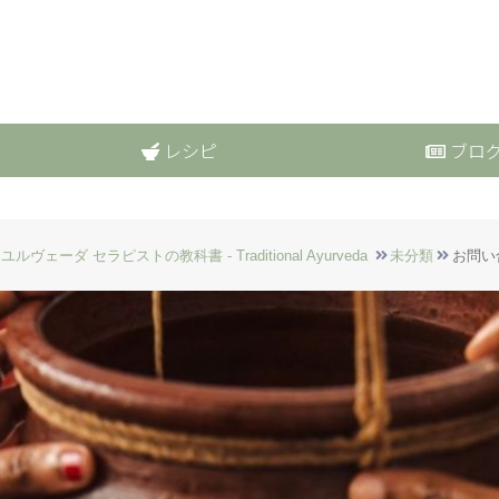
レシピ
ブロ
ユルヴェーダ セラピストの教科書 - Traditional Ayurveda
未分類
お問い