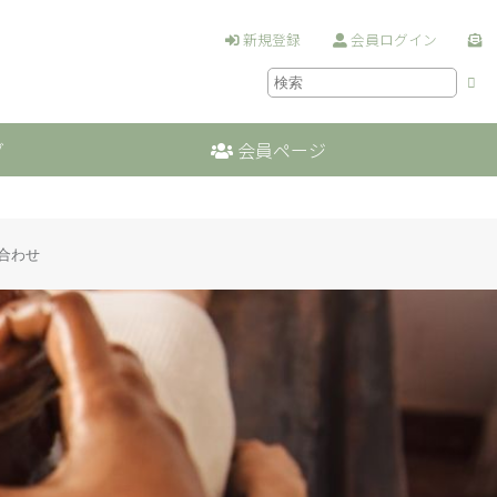
新規登録
会員ログイン
グ
会員ページ
合わせ