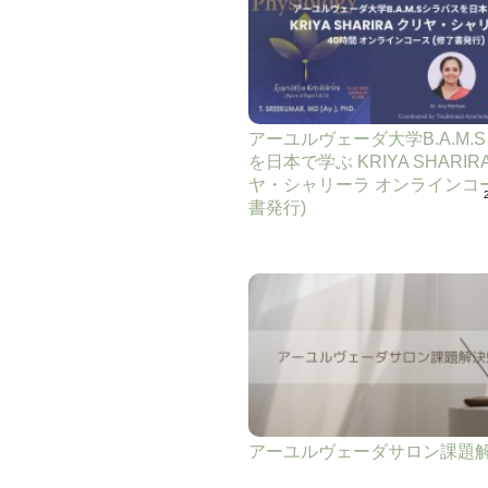
アーユルヴェーダ大学B.A.M.
を日本で学ぶ KRIYA SHARIR
ヤ・シャリーラ オンラインコー
書発行)
アーユルヴェーダサロン課題