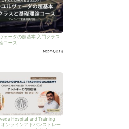
ヴェーダの超基本 入門クラス
論コース
2025年4月17日
veda Hospital and Training
my オンラインアドバンストレー