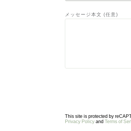
メッセージ本文 (任意)
This site is protected by reCA
Privacy Policy
and
Terms of Ser